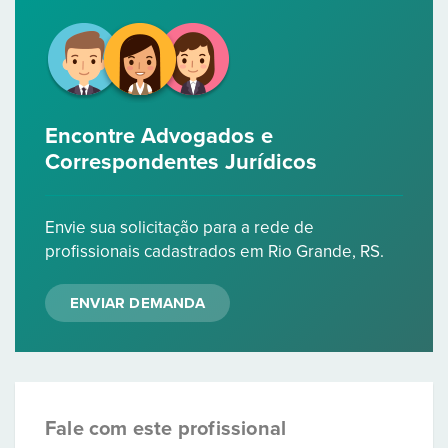
Encontre Advogados e
Correspondentes Jurídicos
Envie sua solicitação para a rede de
profissionais cadastrados em Rio Grande, RS.
ENVIAR DEMANDA
Fale com este profissional