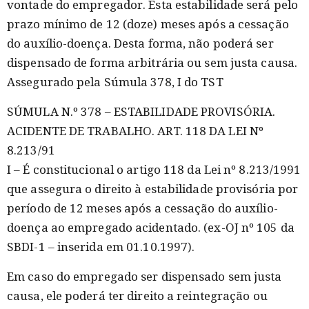
vontade do empregador. Esta estabilidade será pelo
prazo mínimo de 12 (doze) meses após a cessação
do auxílio-doença. Desta forma, não poderá ser
dispensado de forma arbitrária ou sem justa causa.
Assegurado pela Súmula 378, I do TST
SÚMULA N.º 378 – ESTABILIDADE PROVISÓRIA.
ACIDENTE DE TRABALHO. ART. 118 DA LEI Nº
8.213/91
I – É constitucional o artigo 118 da Lei nº 8.213/1991
que assegura o direito à estabilidade provisória por
período de 12 meses após a cessação do auxílio-
doença ao empregado acidentado. (ex-OJ nº 105 da
SBDI-1 – inserida em 01.10.1997).
Em caso do empregado ser dispensado sem justa
causa, ele poderá ter direito a reintegração ou