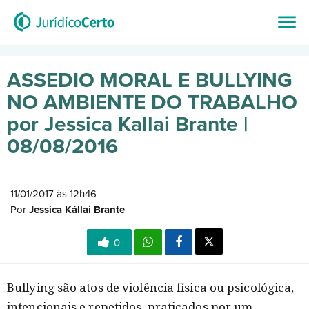
ASSEDIO MORAL E BULLYING
NO AMBIENTE DO TRABALHO
por Jessica Kallai Brante |
08/08/2016
11/01/2017 às 12h46
Por
Jessica Kállai Brante
0
Bullying são atos de violência física ou psicológica,
intencionais e repetidos, praticados por um