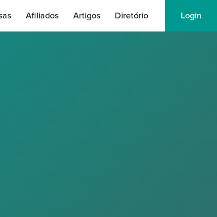
sas
Afiliados
Artigos
Diretório
Login