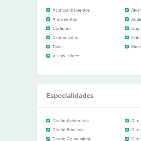
Acompanhamentos
Alva
Andamentos
Audi
Certidões
Cópi
Distribuições
Elab
Guias
Man
Visitas in loco
Especialidades
Direito Acidentário
Direi
Direito Bancário
Direi
Direito Consumidor
Direi