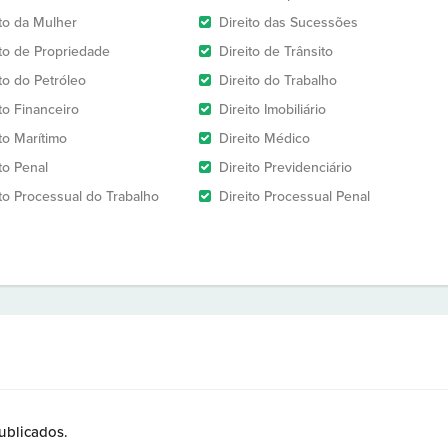
ito da Mulher
Direito das Sucessões
ito de Propriedade
Direito de Trânsito
to do Petróleo
Direito do Trabalho
to Financeiro
Direito Imobiliário
to Marítimo
Direito Médico
to Penal
Direito Previdenciário
ito Processual do Trabalho
Direito Processual Penal
ublicados.