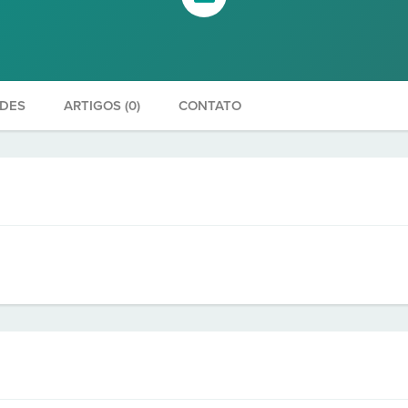
ADES
ARTIGOS (0)
CONTATO