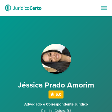
Jéssica Prado Amorim
5,0
Advogado e Correspondente Jurídico
Rio das Ostras
,
RJ