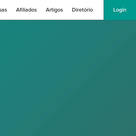
sas
Afiliados
Artigos
Diretório
Login