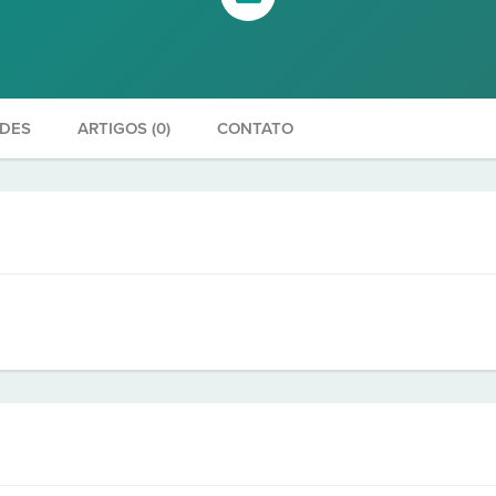
ADES
ARTIGOS (0)
CONTATO