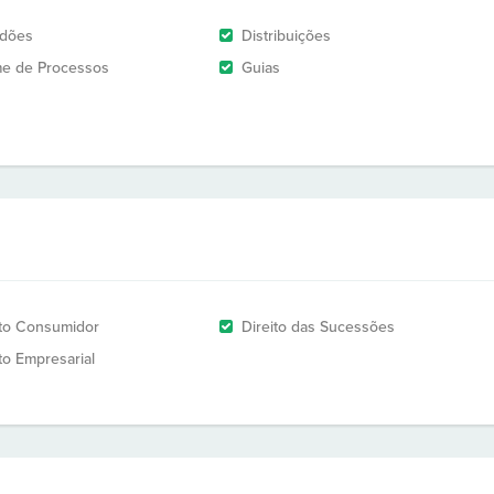
idões
Distribuições
e de Processos
Guias
ito Consumidor
Direito das Sucessões
to Empresarial