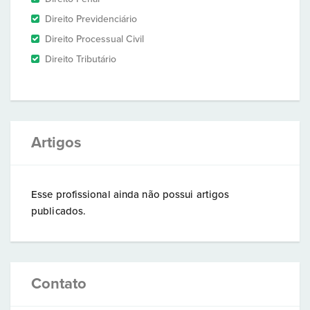
Direito Previdenciário
Direito Processual Civil
Direito Tributário
Artigos
Esse profissional ainda não possui artigos
publicados.
Contato