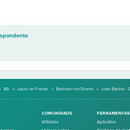
espondente
»
BA
»
Lauro de Freitas
»
Bacharel em Direito
»
João Batista - 
COMUNIDADE
FERRAMENTAS
Afiliados
Aplicativo