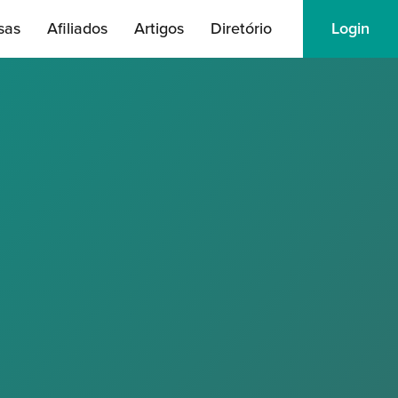
sas
Afiliados
Artigos
Diretório
Login