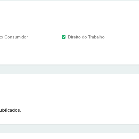
ito Consumidor
Direito do Trabalho
ublicados.