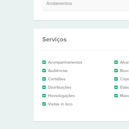
Andamentos
Serviços
Acompanhamentos
Alva
Audiências
Busc
Certidões
Cópi
Distribuições
Elab
Homologações
Man
Visitas in loco