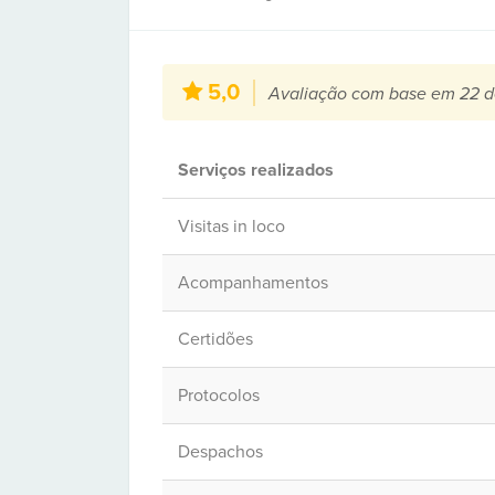
5,0
Avaliação com base em 22 d
Serviços realizados
Visitas in loco
Acompanhamentos
Certidões
Protocolos
Despachos