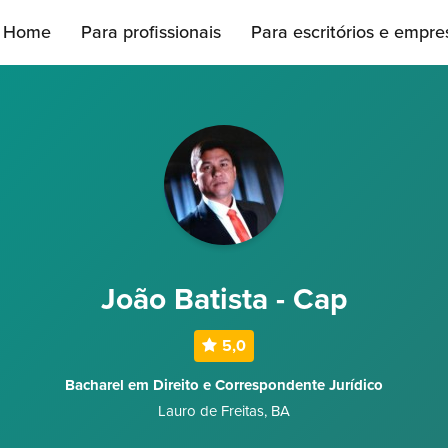
Home
Para profissionais
Para escritórios e empre
João Batista - Cap
5,0
Bacharel em Direito e Correspondente Jurídico
Lauro de Freitas
,
BA