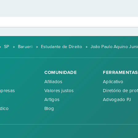
»
SP
»
Barueri
»
Estudante de Direito
»
João Paulo Aquino Juni
COMUNIDADE
FERRAMENTAS
Afiliados
Aplicativo
mpresas
Valores justos
Diretório de prof
Artigos
Advogado PJ
dico
Blog