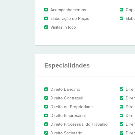
Acompanhamentos
Cópi
Elaboração de Peças
Elab
Visitas in loco
Especialidades
Direito Bancário
Direi
Direito Contratual
Dire
Direito de Propriedade
Dire
Direito Empresarial
Direi
Direito Processual do Trabalho
Dire
Direito Societário
Direi