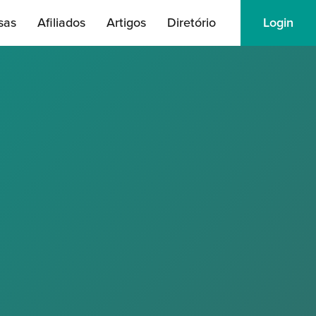
sas
Afiliados
Artigos
Diretório
Login