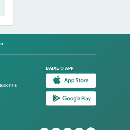
or
BAIXE O APP
issionais