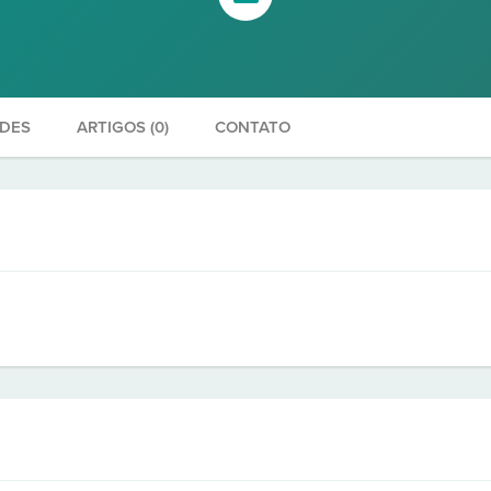
ADES
ARTIGOS (0)
CONTATO