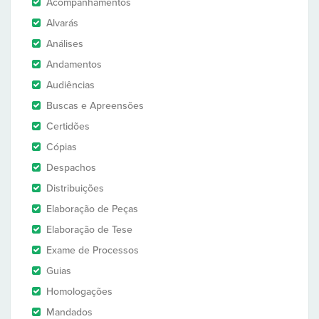
Acompanhamentos
Alvarás
Análises
Andamentos
Audiências
Buscas e Apreensões
Certidões
Cópias
Despachos
Distribuições
Elaboração de Peças
Elaboração de Tese
Exame de Processos
Guias
Homologações
Mandados