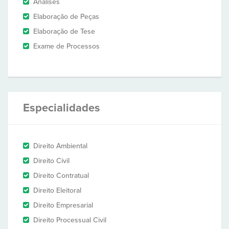
Análises
Elaboração de Peças
Elaboração de Tese
Exame de Processos
Especialidades
Direito Ambiental
Direito Civil
Direito Contratual
Direito Eleitoral
Direito Empresarial
Direito Processual Civil