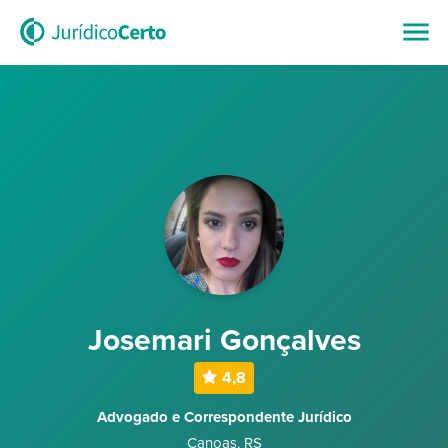
Josemari Gonçalves
4,8
Advogado e Correspondente Jurídico
Canoas
,
RS