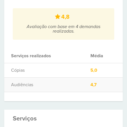
4,8
Avaliação com base em 4 demandas
realizadas.
Serviços realizados
Média
Cópias
5,0
Audiências
4,7
Serviços