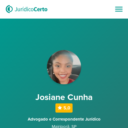
Josiane Cunha
5,0
Advogado e Correspondente Jurídico
Mairiporã
,
SP