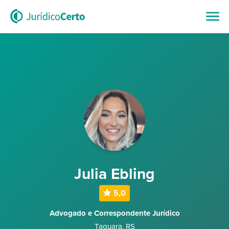
Julia Ebling
5,0
Advogado e Correspondente Jurídico
Taquara
,
RS