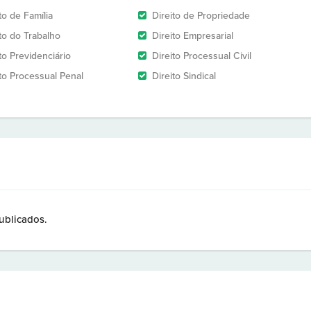
to de Família
Direito de Propriedade
ito do Trabalho
Direito Empresarial
to Previdenciário
Direito Processual Civil
ito Processual Penal
Direito Sindical
ublicados.