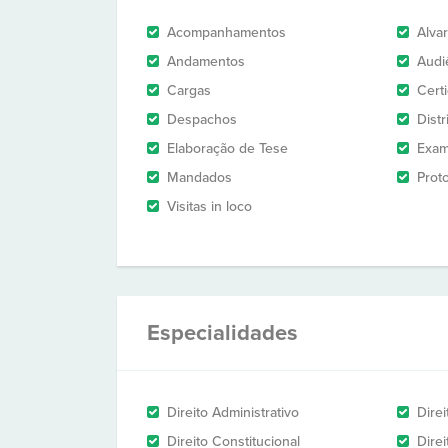
Acompanhamentos
Alva
Andamentos
Audi
Cargas
Cert
Despachos
Dist
Elaboração de Tese
Exam
Mandados
Prot
Visitas in loco
Especialidades
Direito Administrativo
Dire
Direito Constitucional
Direi