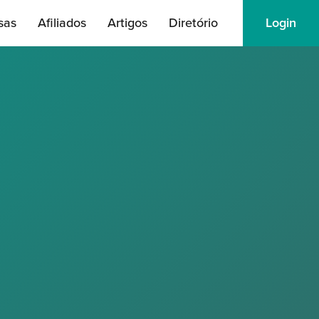
sas
Afiliados
Artigos
Diretório
Login