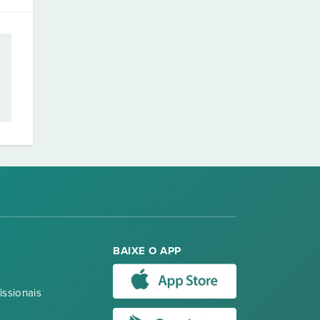
BAIXE O APP
issionais