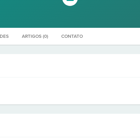
ADES
ARTIGOS (0)
CONTATO