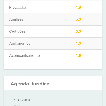
Protocolos
4,8
Análises
5,0
Certidões
5,0
Andamentos
4,0
Acompanhamentos
4,9
Agenda Jurídica
13/08/2026
11:00