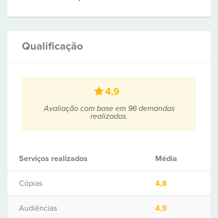
Qualificação
4,9
Avaliação com base em 96 demandas
realizadas.
Serviços realizados
Média
Cópias
4,8
Audiências
4,9