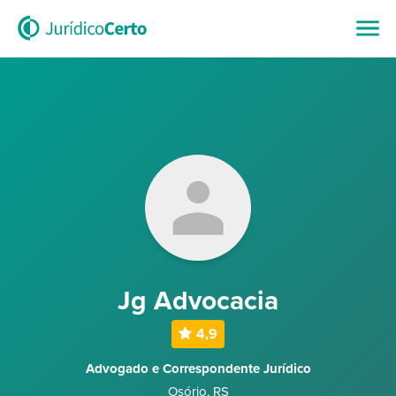
Jg Advocacia
4,9
Advogado e Correspondente Jurídico
Osório
,
RS