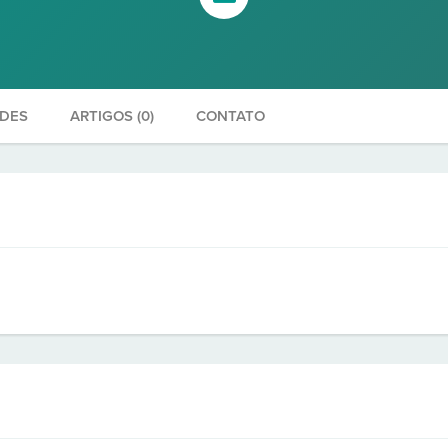
ADES
ARTIGOS (0)
CONTATO