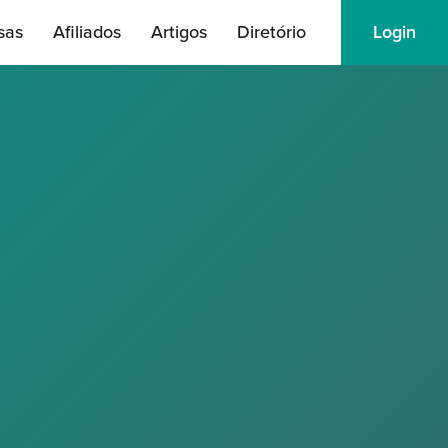
sas
Afiliados
Artigos
Diretório
Login