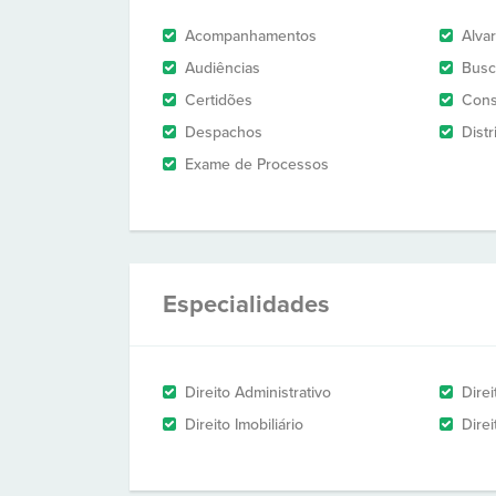
Acompanhamentos
Alva
Audiências
Busc
Certidões
Cons
Despachos
Dist
Exame de Processos
Especialidades
Direito Administrativo
Dire
Direito Imobiliário
Direi