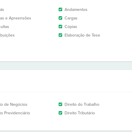
rás
Andamentos
as e Apreensões
Cargas
ultas
Cópias
ribuições
Elaboração de Tese
ito de Negócios
Direito do Trabalho
to Previdenciário
Direito Tributário