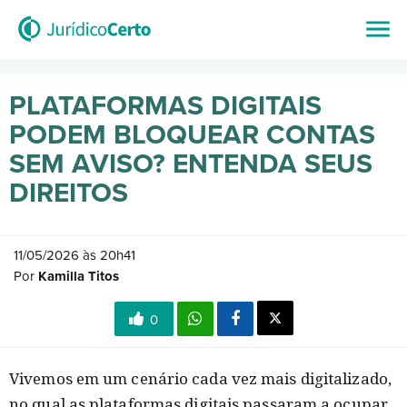
PLATAFORMAS DIGITAIS
PODEM BLOQUEAR CONTAS
SEM AVISO? ENTENDA SEUS
DIREITOS
11/05/2026 às 20h41
Por
Kamilla Titos
0
Vivemos em um cenário cada vez mais digitalizado,
no qual as plataformas digitais passaram a ocupar