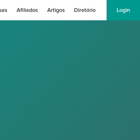
sas
Afiliados
Artigos
Diretório
Login