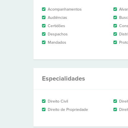
Acompanhamentos
Alva
Audiências
Busc
Certidões
Cons
Despachos
Dist
Mandados
Prot
Especialidades
Direito Civil
Direi
Direito de Propriedade
Direi