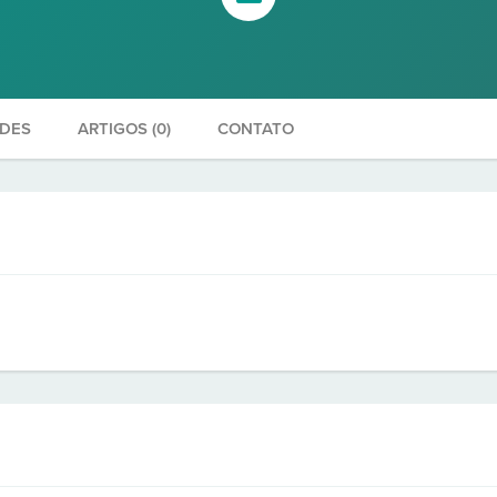
ADES
ARTIGOS (0)
CONTATO