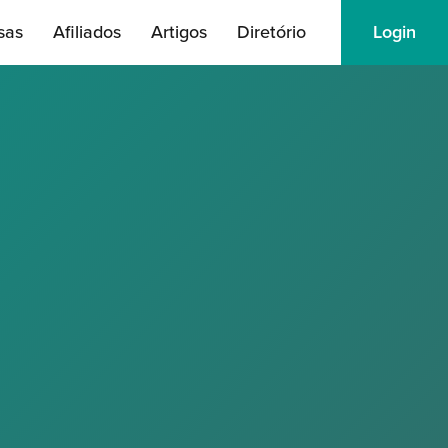
sas
Afiliados
Artigos
Diretório
Login