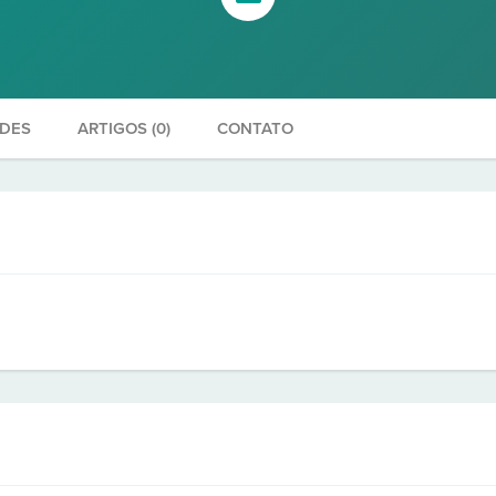
ADES
ARTIGOS (0)
CONTATO