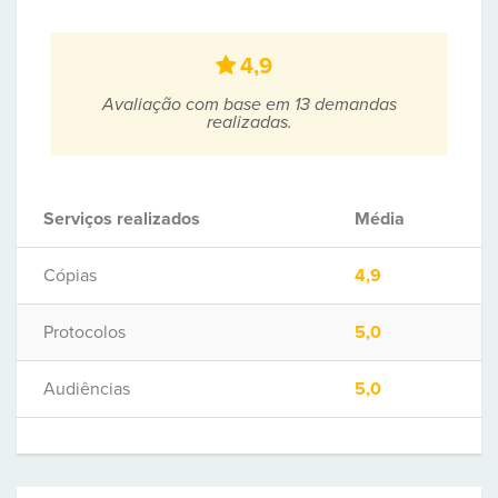
4,9
Avaliação com base em 13 demandas
realizadas.
Serviços realizados
Média
Cópias
4,9
Protocolos
5,0
Audiências
5,0