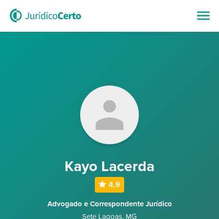
Kayo Lacerda
4,9
Advogado e Correspondente Jurídico
Sete Lagoas
,
MG