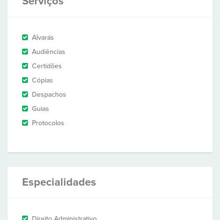
Serviços
Alvarás
Audiências
Certidões
Cópias
Despachos
Guias
Protocolos
Especialidades
Direito Administrativo