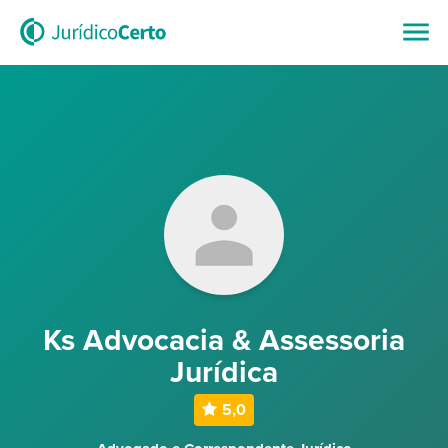
Ks Advocacia & Assessoria
Jurídica
5,0