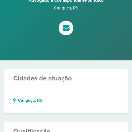
Advogado e Correspondente Jurídico
Canguçu
,
RS
Cidades de atuação
Canguçu, RS
Qualificação