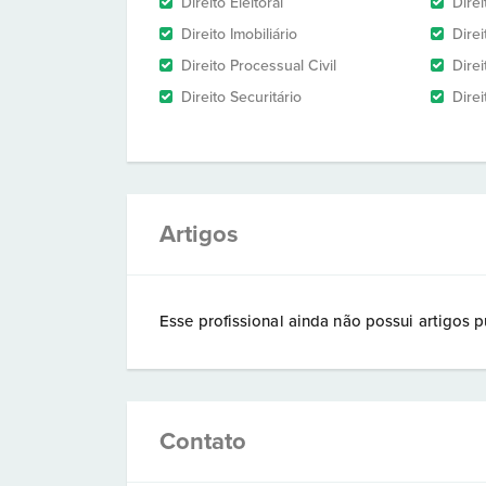
Direito Eleitoral
Direi
Direito Imobiliário
Direi
Direito Processual Civil
Dire
Direito Securitário
Direi
Artigos
Esse profissional ainda não possui artigos p
Contato