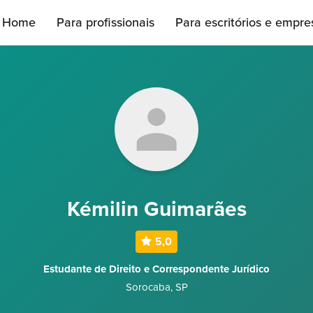
Home
Para profissionais
Para escritórios e empre
Kémilin Guimarães
5,0
Estudante de Direito e Correspondente Jurídico
Sorocaba
,
SP