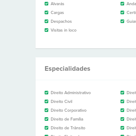
Alvarás
And
Cargas
Cert
Despachos
Guia
Visitas in loco
Especialidades
Direito Administrativo
Dire
Direito Civil
Dire
Direito Corporativo
Dire
Direito de Família
Dire
Direito de Trânsito
Dire