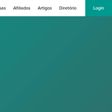
sas
Afiliados
Artigos
Diretório
Login