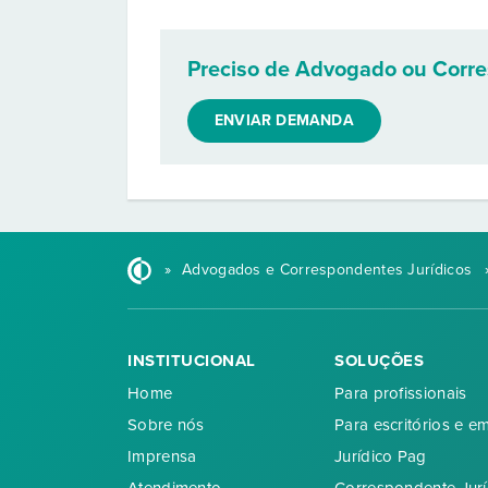
Preciso de Advogado ou Corr
ENVIAR DEMANDA
»
Advogados e Correspondentes Jurídicos
INSTITUCIONAL
SOLUÇÕES
Home
Para profissionais
Sobre nós
Para escritórios e e
Imprensa
Jurídico Pag
Atendimento
Correspondente Jurí