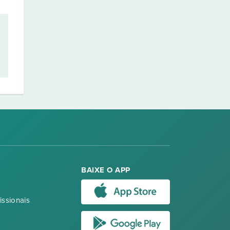
BAIXE O APP
issionais