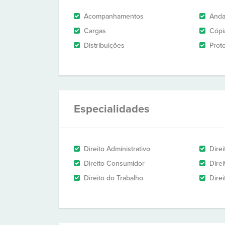
Acompanhamentos
And
Cargas
Cópi
Distribuições
Prot
Especialidades
Direito Administrativo
Direi
Direito Consumidor
Dire
Direito do Trabalho
Direi