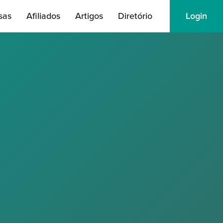
sas
Afiliados
Artigos
Diretório
Login