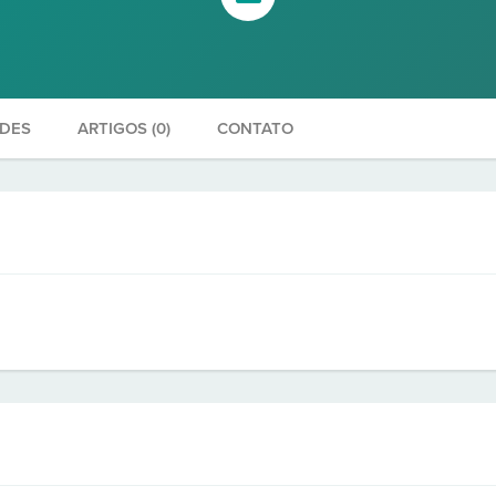
ADES
ARTIGOS (0)
CONTATO