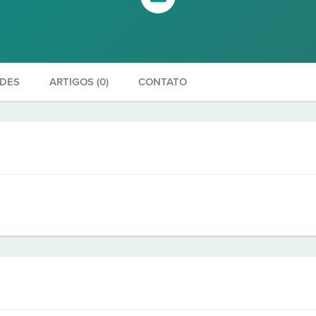
ADES
ARTIGOS (0)
CONTATO