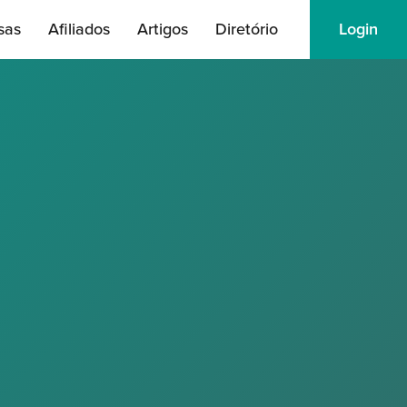
sas
Afiliados
Artigos
Diretório
Login