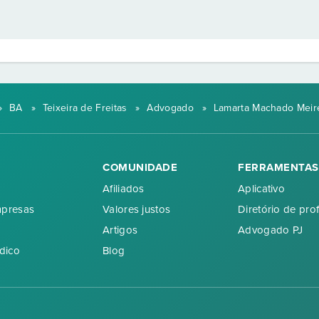
»
BA
»
Teixeira de Freitas
»
Advogado
»
Lamarta Machado Meir
COMUNIDADE
FERRAMENTAS
Afiliados
Aplicativo
mpresas
Valores justos
Diretório de prof
Artigos
Advogado PJ
dico
Blog