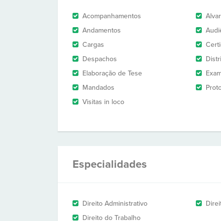
Acompanhamentos
Alva
Andamentos
Audi
Cargas
Cert
Despachos
Dist
Elaboração de Tese
Exam
Mandados
Prot
Visitas in loco
Especialidades
Direito Administrativo
Direi
Direito do Trabalho