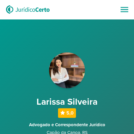
Larissa Silveira
5,0
Advogado e Correspondente Jurídico
Capão da Canoa
,
RS