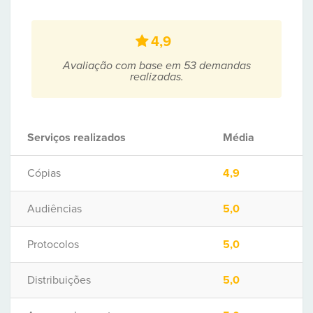
4,9
Avaliação com base em 53 demandas
realizadas.
Serviços realizados
Média
Cópias
4,9
Audiências
5,0
Protocolos
5,0
Distribuições
5,0