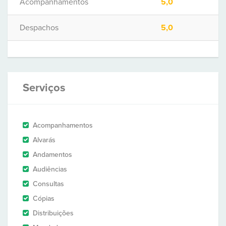
Acompanhamentos
5,0
Despachos
5,0
Serviços
Acompanhamentos
Alvarás
Andamentos
Audiências
Consultas
Cópias
Distribuições