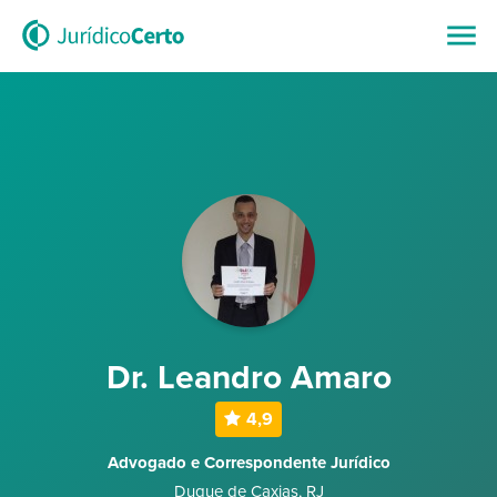
Dr. Leandro Amaro
4,9
Advogado e Correspondente Jurídico
Duque de Caxias
,
RJ