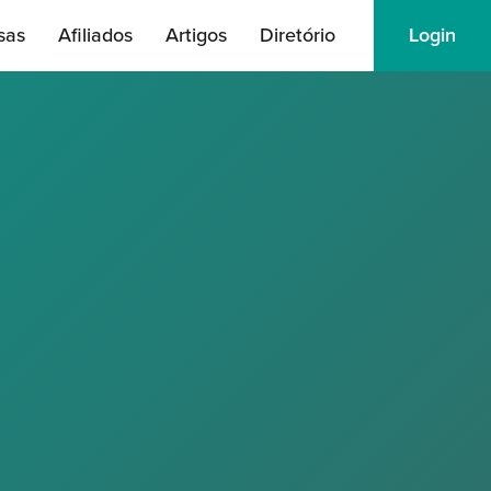
sas
Afiliados
Artigos
Diretório
Login