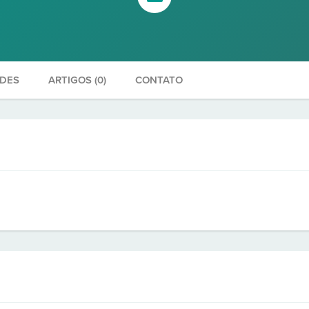
ADES
ARTIGOS (0)
CONTATO