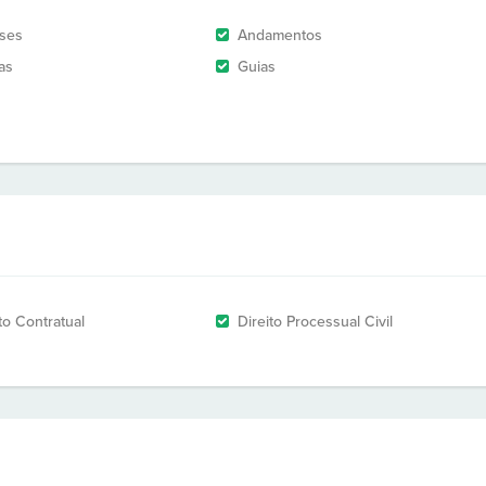
ises
Andamentos
as
Guias
to Contratual
Direito Processual Civil