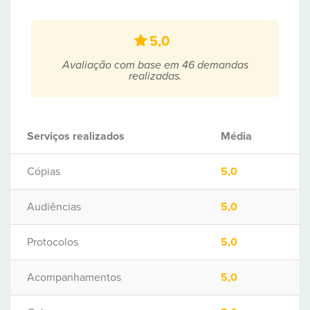
5,0
Avaliação com base em 46 demandas
realizadas.
Serviços realizados
Média
Cópias
5,0
Audiências
5,0
Protocolos
5,0
Acompanhamentos
5,0