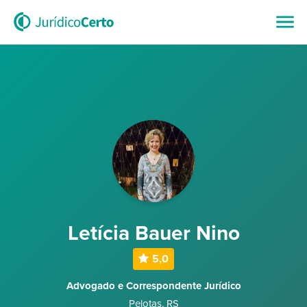
Letícia Bauer Nino
5,0
Advogado e Correspondente Jurídico
Pelotas
,
RS