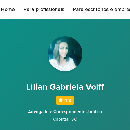
Home
Para profissionais
Para escritórios e empre
Lilian Gabriela Volff
4,9
Advogado e Correspondente Jurídico
Capinzal
,
SC