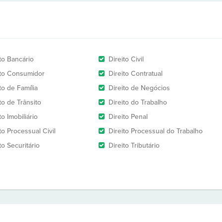
to Bancário
Direito Civil
ito Consumidor
Direito Contratual
to de Família
Direito de Negócios
to de Trânsito
Direito do Trabalho
to Imobiliário
Direito Penal
to Processual Civil
Direito Processual do Trabalho
to Securitário
Direito Tributário