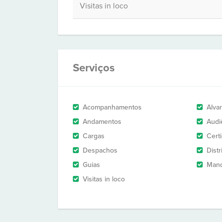
Visitas in loco
Serviços
Acompanhamentos
Alva
Andamentos
Audi
Cargas
Cert
Despachos
Dist
Guias
Man
Visitas in loco