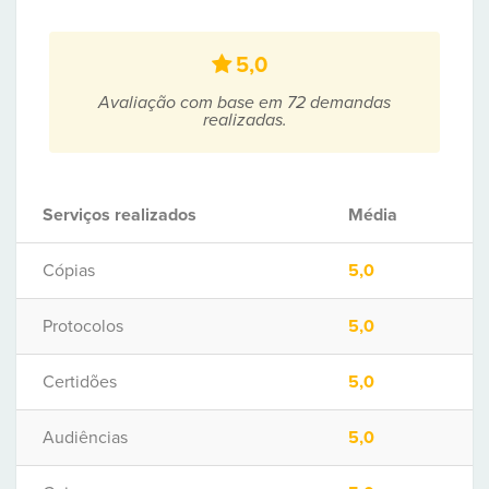
5,0
Avaliação com base em 72 demandas
realizadas.
Serviços realizados
Média
Cópias
5,0
Protocolos
5,0
Certidões
5,0
Audiências
5,0