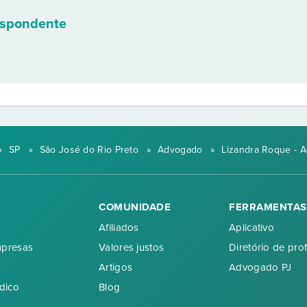
espondente
»
SP
»
São José do Rio Preto
»
Advogado
»
Lizandra Roque - 
COMUNIDADE
FERRAMENTAS
Afiliados
Aplicativo
mpresas
Valores justos
Diretório de prof
Artigos
Advogado PJ
dico
Blog