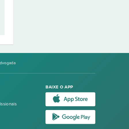
Advogada
BAIXE O APP
issionais