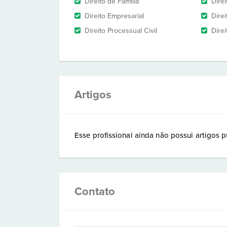
Direito de Família
Dire
Direito Empresarial
Direi
Direito Processual Civil
Direi
Artigos
Esse profissional ainda não possui artigos p
Contato