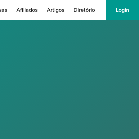
sas
Afiliados
Artigos
Diretório
Login