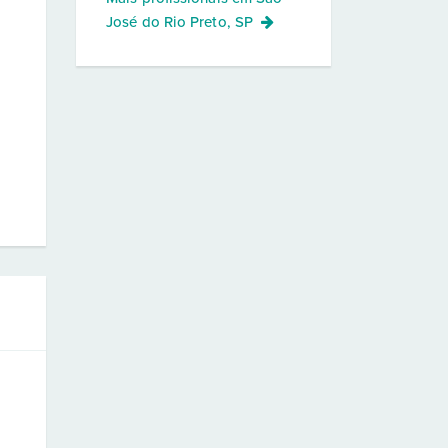
José do Rio Preto, SP