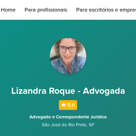
Home
Para profissionais
Para escritórios e empre
Lizandra Roque - Advogada
5,0
Advogado e Correspondente Jurídico
São José do Rio Preto
,
SP