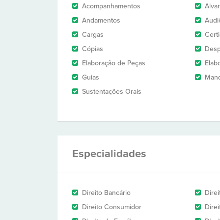
Acompanhamentos
Alva
Andamentos
Audi
Cargas
Cert
Cópias
Des
Elaboração de Peças
Elab
Guias
Man
Sustentações Orais
Especialidades
Direito Bancário
Direi
Direito Consumidor
Direi