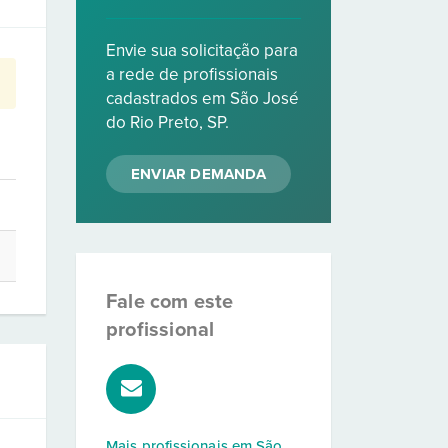
Envie sua solicitação para
a rede de profissionais
cadastrados em São José
do Rio Preto, SP.
ENVIAR DEMANDA
Fale com este
profissional
Mais profissionais em
São