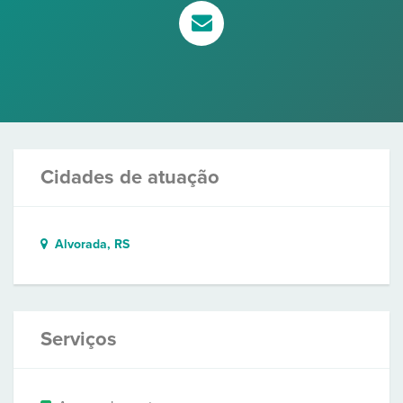
Cidades de atuação
Alvorada, RS
Serviços