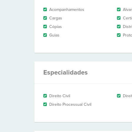
Acompanhamentos
Alva
Cargas
Cert
Cópias
Dist
Guias
Prot
Especialidades
Direito Civil
Dire
Direito Processual Civil