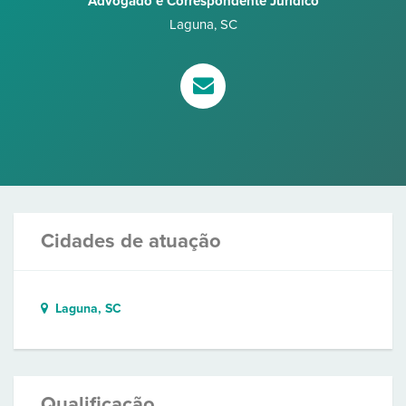
Advogado e Correspondente Jurídico
Laguna
,
SC
Cidades de atuação
Laguna, SC
Qualificação