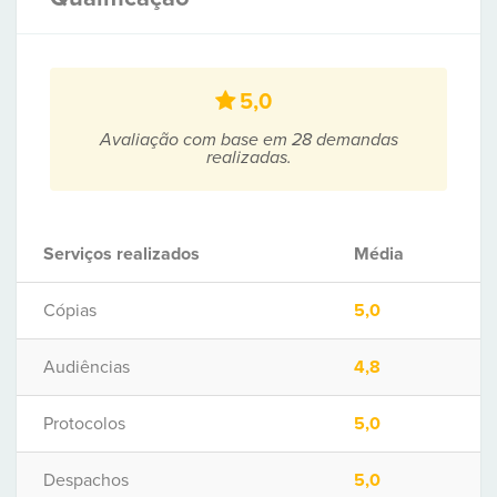
5,0
Avaliação com base em 28 demandas
realizadas.
Serviços realizados
Média
Cópias
5,0
Audiências
4,8
Protocolos
5,0
Despachos
5,0