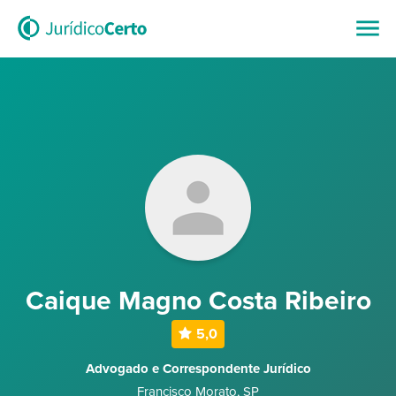
Caique Magno Costa Ribeiro
5,0
Advogado e Correspondente Jurídico
Francisco Morato
,
SP