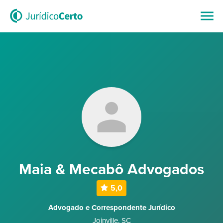
Maia & Mecabô Advogados
5,0
Advogado e Correspondente Jurídico
Joinville
,
SC