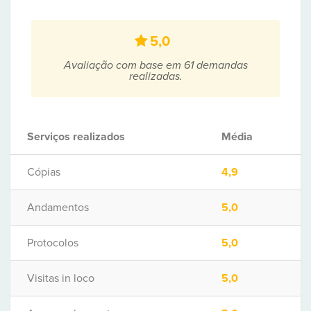
5,0
Avaliação com base em 61 demandas
realizadas.
Serviços realizados
Média
Cópias
4,9
Andamentos
5,0
Protocolos
5,0
Visitas in loco
5,0