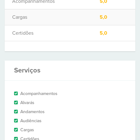
Acompanhamentos
5,0
Cargas
5,0
Certidões
5,0
Serviços
Acompanhamentos
Alvarás
Andamentos
Audiências
Cargas
Certidões