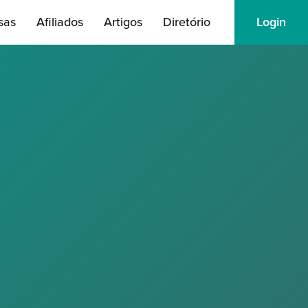
sas
Afiliados
Artigos
Diretório
Login