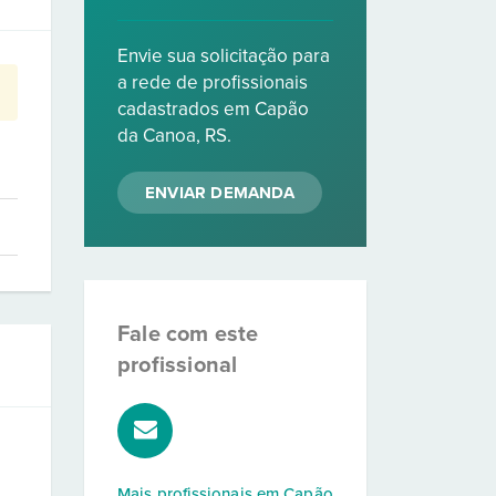
Envie sua solicitação para
a rede de profissionais
cadastrados em Capão
da Canoa, RS.
ENVIAR DEMANDA
Fale com este
profissional
Mais profissionais em
Capão