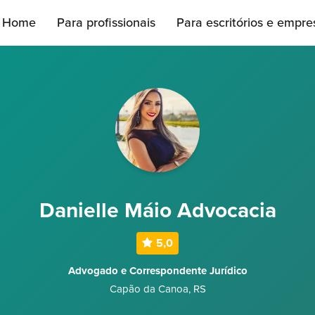
Home
Para profissionais
Para escritórios e empre
Danielle Máio Advocacia
5,0
Advogado e Correspondente Jurídico
Capão da Canoa
,
RS