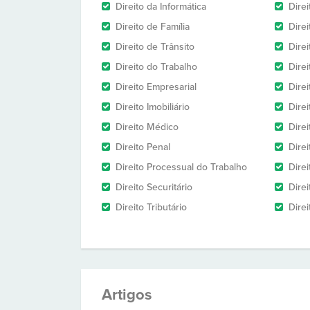
Direito da Informática
Dire
Direito de Família
Dire
Direito de Trânsito
Dire
Direito do Trabalho
Dire
Direito Empresarial
Direi
Direito Imobiliário
Direi
Direito Médico
Direi
Direito Penal
Direi
Direito Processual do Trabalho
Dire
Direito Securitário
Direi
Direito Tributário
Direi
Artigos