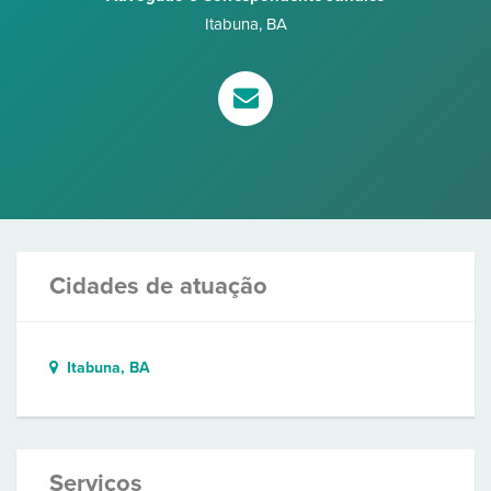
Itabuna
,
BA
Cidades de atuação
Itabuna, BA
Serviços