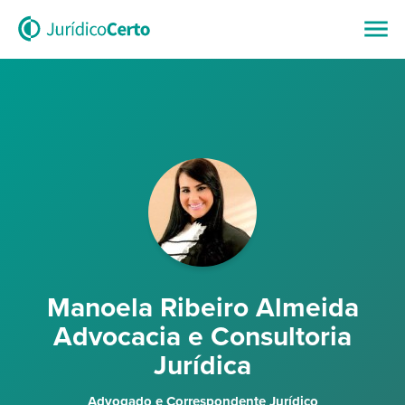
Manoela Ribeiro Almeida
Advocacia e Consultoria
Jurídica
Advogado e Correspondente Jurídico