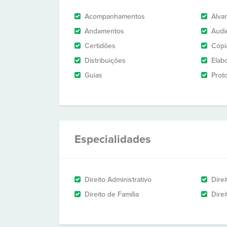
Acompanhamentos
Alva
Andamentos
Audi
Certidões
Cópi
Distribuições
Elab
Guias
Prot
Especialidades
Direito Administrativo
Direi
Direito de Família
Dire