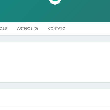
ADES
ARTIGOS (0)
CONTATO