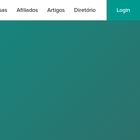
sas
Afiliados
Artigos
Diretório
Login