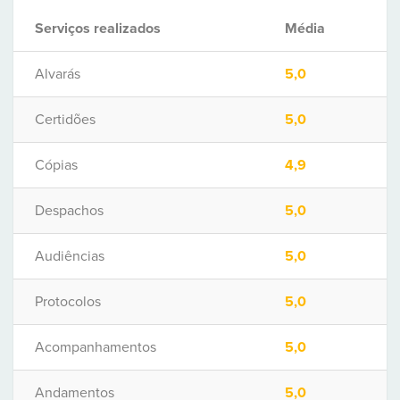
Serviços realizados
Média
Alvarás
5,0
Certidões
5,0
Cópias
4,9
Despachos
5,0
Audiências
5,0
Protocolos
5,0
Acompanhamentos
5,0
Andamentos
5,0