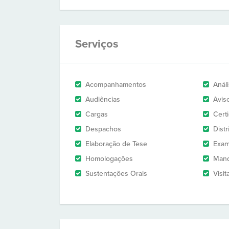
Serviços
Acompanhamentos
Anál
Audiências
Avis
Cargas
Cert
Despachos
Dist
Elaboração de Tese
Exam
Homologações
Man
Sustentações Orais
Visit