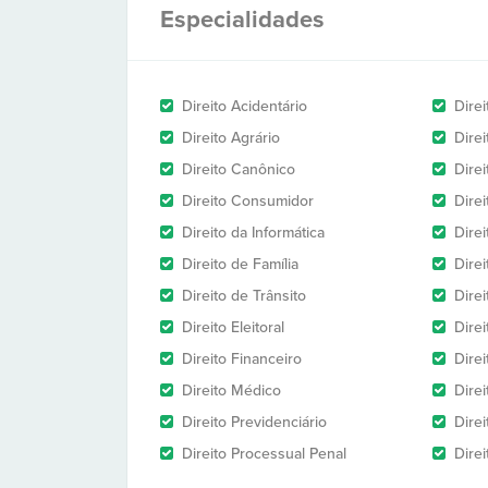
Especialidades
Direito Acidentário
Direi
Direito Agrário
Dire
Direito Canônico
Direi
Direito Consumidor
Direi
Direito da Informática
Dire
Direito de Família
Dire
Direito de Trânsito
Dire
Direito Eleitoral
Direi
Direito Financeiro
Direi
Direito Médico
Direi
Direito Previdenciário
Direi
Direito Processual Penal
Direi