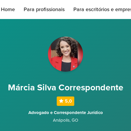
Home
Para profissionais
Para escritórios e empre
Márcia Silva Correspondente
5,0
Advogado e Correspondente Jurídico
Anápolis
,
GO