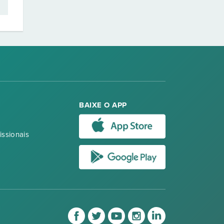
BAIXE O APP
issionais