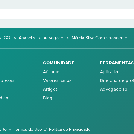
»
GO
»
Anápolis
»
Advogado
»
Márcia Silva Correspondente
COMUNIDADE
FERRAMENTAS
Afiliados
Aplicativo
mpresas
Valores justos
Diretório de prof
Artigos
Advogado PJ
dico
Blog
erto //
Termos de Uso
//
Política de Privacidade