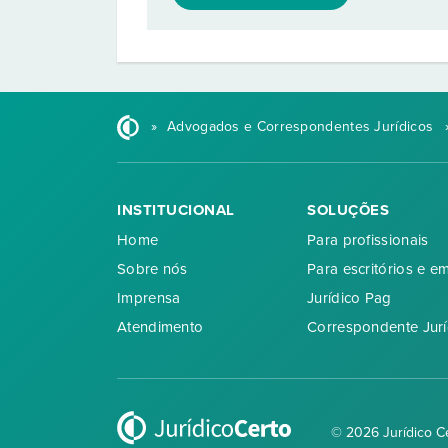
»
Advogados e Correspondentes Jurídicos
INSTITUCIONAL
SOLUÇÕES
Home
Para profissionais
Sobre nós
Para escritórios e e
Imprensa
Jurídico Pag
Atendimento
Correspondente Jurí
© 2026 Jurídico C