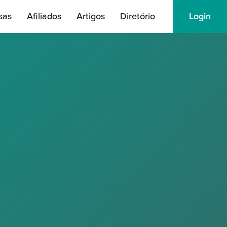
sas
Afiliados
Artigos
Diretório
Login