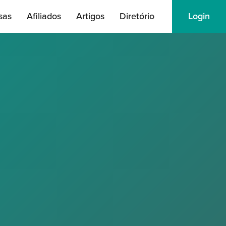
sas
Afiliados
Artigos
Diretório
Login