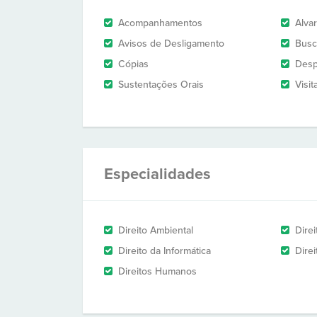
Acompanhamentos
Alva
Avisos de Desligamento
Busc
Cópias
Des
Sustentações Orais
Visit
Especialidades
Direito Ambiental
Direi
Direito da Informática
Dire
Direitos Humanos