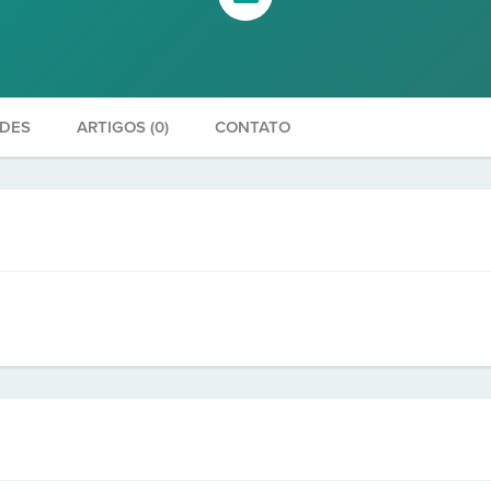
ADES
ARTIGOS (0)
CONTATO