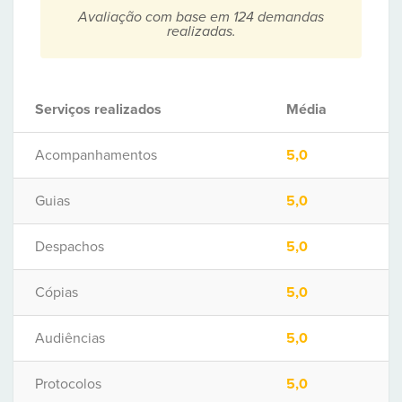
Avaliação com base em 124 demandas
realizadas.
Serviços realizados
Média
Acompanhamentos
5,0
Guias
5,0
Despachos
5,0
Cópias
5,0
Audiências
5,0
Protocolos
5,0