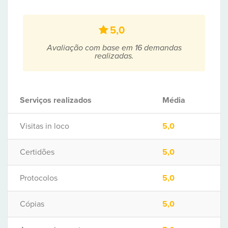
5,0
Avaliação com base em 16 demandas
realizadas.
Serviços realizados
Média
Visitas in loco
5,0
Certidões
5,0
Protocolos
5,0
Cópias
5,0