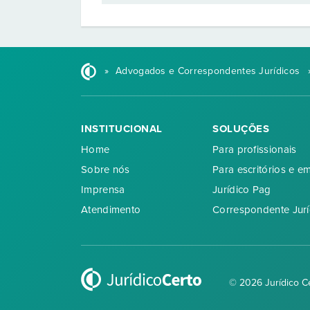
»
Advogados e Correspondentes Jurídicos
INSTITUCIONAL
SOLUÇÕES
Home
Para profissionais
Sobre nós
Para escritórios e e
Imprensa
Jurídico Pag
Atendimento
Correspondente Jurí
© 2026 Jurídico C