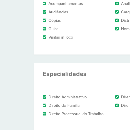
Acompanhamentos
Anál
Audiências
Carg
Cópias
Dist
Guias
Homo
Visitas in loco
Especialidades
Direito Administrativo
Dire
Direito de Família
Dire
Direito Processual do Trabalho