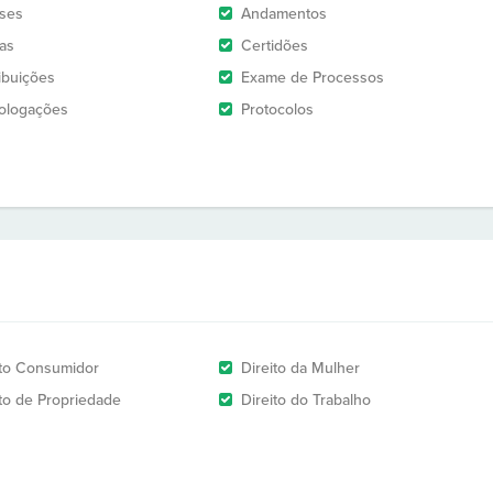
ises
Andamentos
as
Certidões
ribuições
Exame de Processos
logações
Protocolos
ito Consumidor
Direito da Mulher
ito de Propriedade
Direito do Trabalho