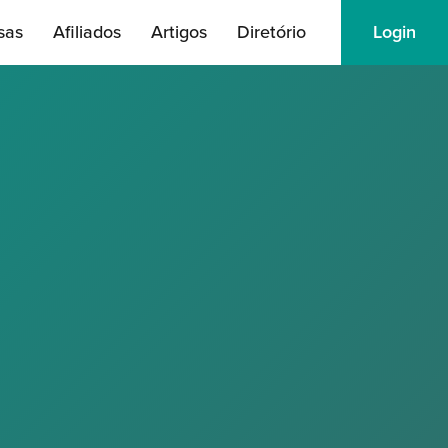
sas
Afiliados
Artigos
Diretório
Login