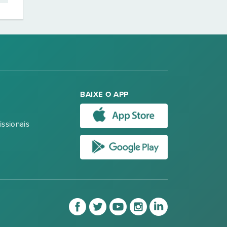
BAIXE O APP
issionais