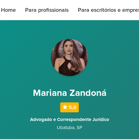
Home
Para profissionais
Para escritórios e empre
Mariana Zandoná
5,0
Advogado e Correspondente Jurídico
Ubatuba
,
SP