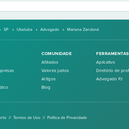
»
SP
»
Ubatuba
»
Advogado
»
Mariana Zandoná
COMUNIDADE
FERRAMENTAS
Afiliados
Aplicativo
mpresas
Valores justos
Diretório de prof
Artigos
Advogado PJ
dico
Blog
erto //
Termos de Uso
//
Política de Privacidade