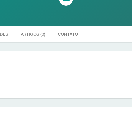
ADES
ARTIGOS (0)
CONTATO