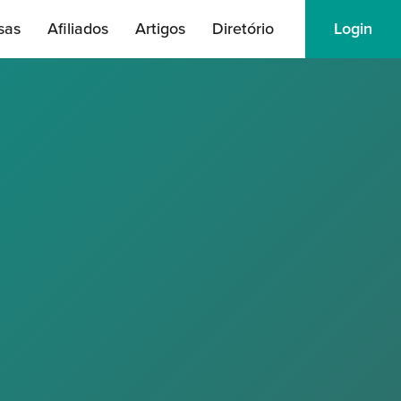
sas
Afiliados
Artigos
Diretório
Login