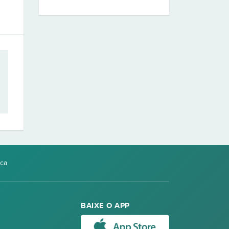
ica
BAIXE O APP