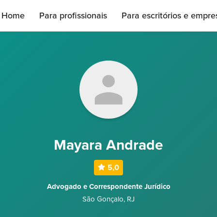
Home
Para profissionais
Para escritórios e empre
Mayara Andrade
5,0
Advogado e Correspondente Jurídico
São Gonçalo
,
RJ