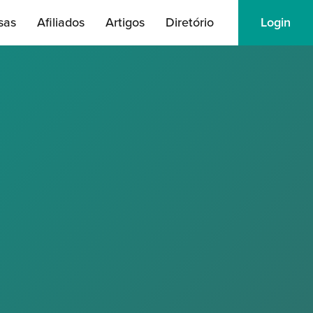
sas
Afiliados
Artigos
Diretório
Login