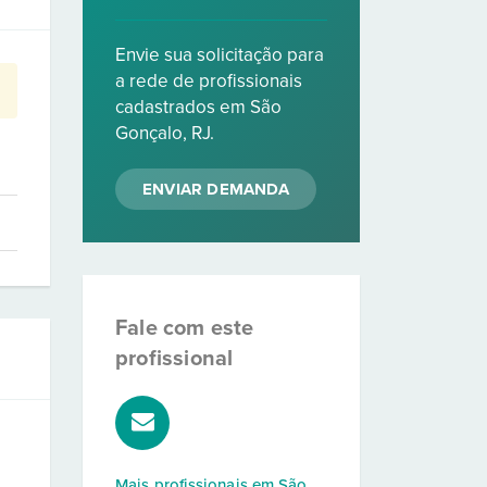
Envie sua solicitação para
a rede de profissionais
cadastrados em São
Gonçalo, RJ.
ENVIAR DEMANDA
Fale com este
profissional
Mais profissionais em
São