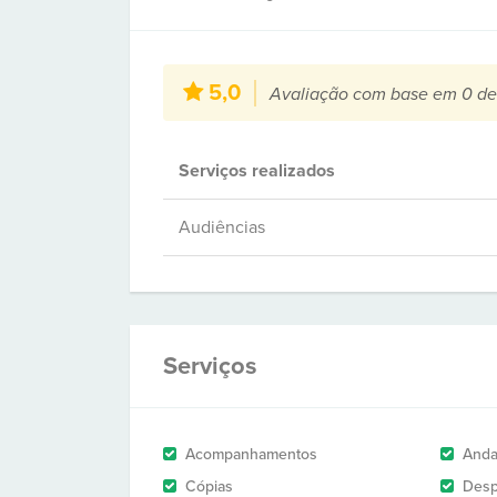
5,0
Avaliação com base em 0 de
Serviços realizados
Audiências
Serviços
Acompanhamentos
And
Cópias
Des