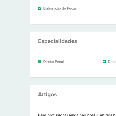
Elaboração de Peças
Especialidades
Direito Penal
Dire
Artigos
Esse profissional ainda não possui artigos p