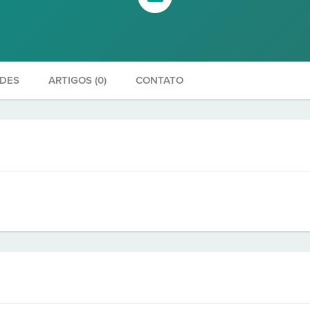
ADES
ARTIGOS (0)
CONTATO