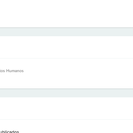
itos Humanos
ublicados.