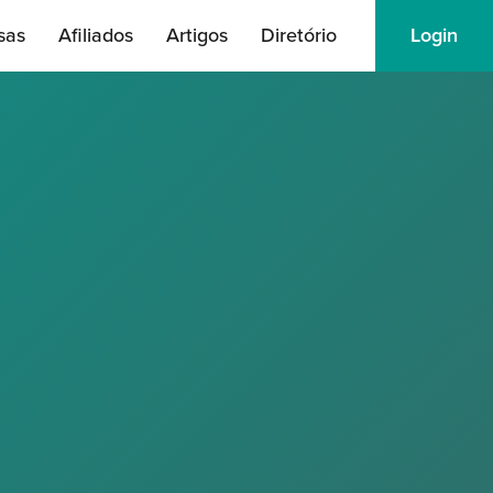
sas
Afiliados
Artigos
Diretório
Login