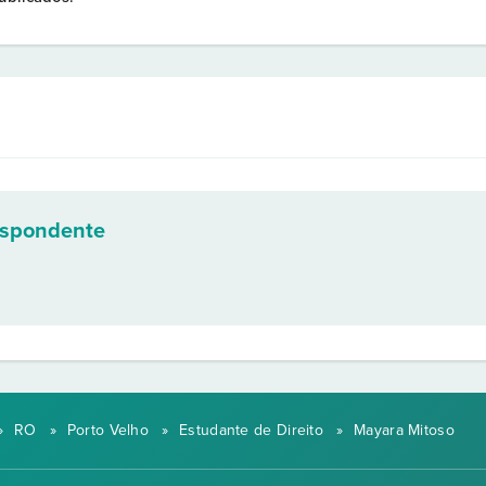
espondente
»
RO
»
Porto Velho
»
Estudante de Direito
»
Mayara Mitoso