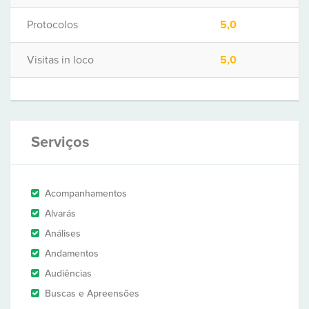
Protocolos
5,0
Visitas in loco
5,0
Serviços
Acompanhamentos
Alvarás
Análises
Andamentos
Audiências
Buscas e Apreensões