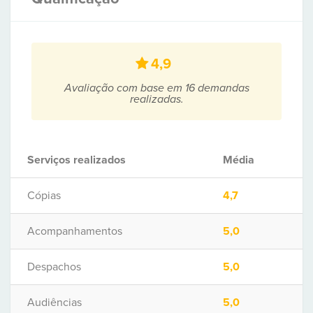
4,9
Avaliação com base em 16 demandas
realizadas.
Serviços realizados
Média
Cópias
4,7
Acompanhamentos
5,0
Despachos
5,0
Audiências
5,0