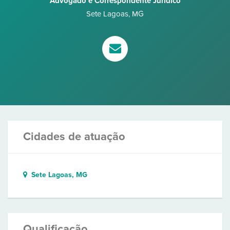
Advogado e Correspondente Jurídico
Sete Lagoas
,
MG
Cidades de atuação
Sete Lagoas, MG
Qualificação