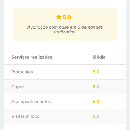
5,0
Avaliação com base em 6 demandas
realizadas.
Serviços realizados
Média
Protocolos
5,0
Cópias
5,0
Acompanhamentos
5,0
Visitas in loco
5,0