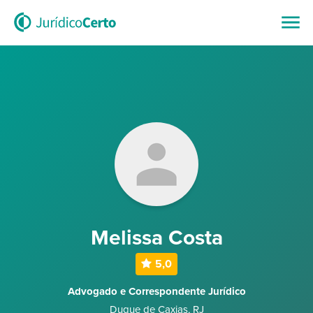
Melissa Costa
5,0
Advogado e Correspondente Jurídico
Duque de Caxias
,
RJ